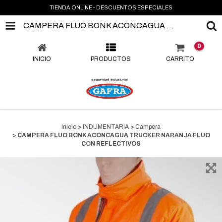
TIENDA ONLINE - DESCUENTOS ESPECIALES
CAMPERA FLUO BONK ACONCAGUA TRUCKER NARANJA FLUO CON REFLECTIVOS
0
INICIO
PRODUCTOS
CARRITO
Inicio
>
INDUMENTARIA
>
Campera
>
CAMPERA FLUO BONK ACONCAGUA TRUCKER NARANJA FLUO
CON REFLECTIVOS