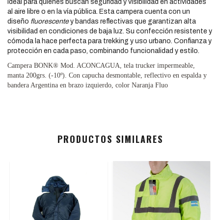
Ideal para quienes buscan seguridad y visibilidad en actividades
al aire libre o en la vía pública. Esta campera cuenta con un
diseño
fluorescente
y bandas reflectivas que garantizan alta
visibilidad en condiciones de baja luz. Su confección resistente y
cómoda la hace perfecta para trekking y uso urbano. Confianza y
protección en cada paso, combinando funcionalidad y estilo.
Campera BONK® Mod. ACONCAGUA, tela trucker impermeable,
manta 200grs. (-10º). Con capucha desmontable, reflectivo en espalda y
bandera Argentina en brazo izquierdo, color Naranja Fluo
PRODUCTOS SIMILARES