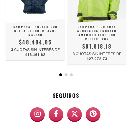
CAMPERA TRUCKER CON
CAMPERA FLUO BONK
GUATA DE 180GR. AZUL
ACONCAGUA TRUCKER
MARINO
AMARILLO FLUO CON
REFLECTIVOS
$48.484,85
$81.818,18
3
CUOTAS SIN INTERÉS DE
3
CUOTAS SIN INTERÉS DE
$16.161,62
$27.272,73
SEGUINOS