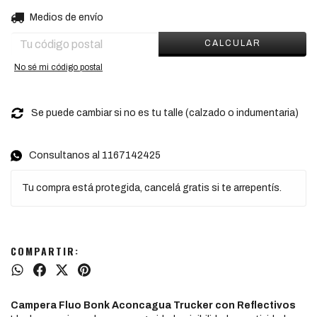
CAMBIAR CP
Entregas para el CP:
Medios de envío
CALCULAR
No sé mi código postal
Se puede cambiar si no es tu talle (calzado o indumentaria)
Consultanos al 1167142425
Tu compra está protegida, cancelá gratis si te arrepentís.
COMPARTIR:
Campera Fluo Bonk Aconcagua Trucker con Reflectivos