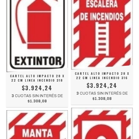
CARTEL ALTO IMPACTO 28 X
CARTEL ALTO IMPACTO 28 X
22 CM LINEA INCENDIO 316
22 CM LINEA INCENDIO 318
$3.924,24
$3.924,24
3
CUOTAS SIN INTERÉS DE
3
CUOTAS SIN INTERÉS DE
$1.308,08
$1.308,08