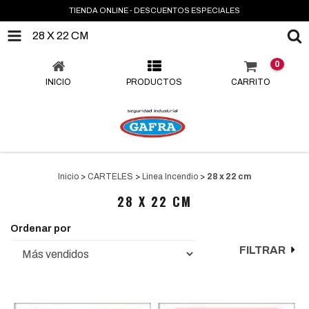
TIENDA ONLINE - DESCUENTOS ESPECIALES
28 X 22 CM
0
INICIO
PRODUCTOS
CARRITO
Inicio
>
CARTELES
>
Linea Incendio
>
28 x 22 cm
28 X 22 CM
Ordenar por
FILTRAR