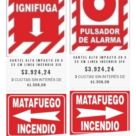
CARTEL ALTO IMPACTO 28 X
CARTEL ALTO IMPACTO 28 X
22 CM LINEA INCENDIO 314
22 CM LINEA INCENDIO 315
$3.924,24
$3.924,24
3
CUOTAS SIN INTERÉS DE
3
CUOTAS SIN INTERÉS DE
$1.308,08
$1.308,08