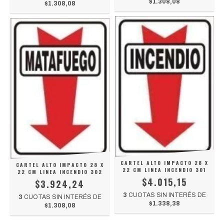
$1.308,08
$1.308,08
CARTEL ALTO IMPACTO 28 X
CARTEL ALTO IMPACTO 28 X
22 CM LINEA INCENDIO 301
22 CM LINEA INCENDIO 302
$4.015,15
$3.924,24
3
CUOTAS SIN INTERÉS DE
3
CUOTAS SIN INTERÉS DE
$1.338,38
$1.308,08