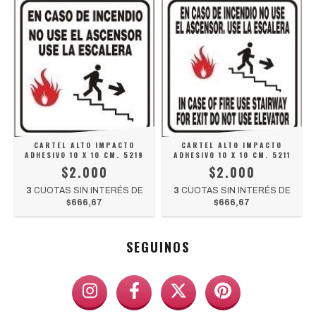
CARTEL ALTO IMPACTO
CARTEL ALTO IMPACTO
ADHESIVO 10 X 10 CM. 5219
ADHESIVO 10 X 10 CM. 5211
$2.000
$2.000
3
CUOTAS SIN INTERÉS DE
3
CUOTAS SIN INTERÉS DE
$666,67
$666,67
SEGUINOS