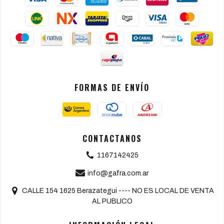
FORMAS DE ENVÍO
CONTACTANOS
1167142425
info@gafra.com.ar
CALLE 154 1625 Berazategui ---- NO ES LOCAL DE VENTA
AL PUBLICO