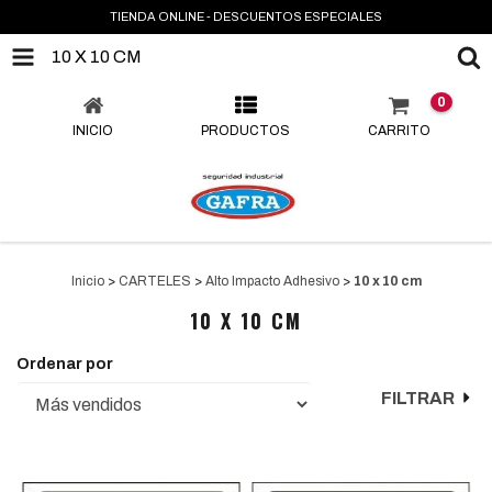
TIENDA ONLINE - DESCUENTOS ESPECIALES
10 X 10 CM
0
INICIO
PRODUCTOS
CARRITO
Inicio
>
CARTELES
>
Alto Impacto Adhesivo
>
10 x 10 cm
10 X 10 CM
Ordenar por
FILTRAR