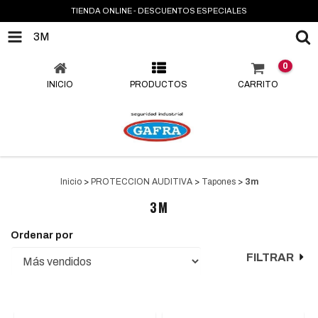
TIENDA ONLINE - DESCUENTOS ESPECIALES
3M
0
INICIO
PRODUCTOS
CARRITO
Inicio
>
PROTECCION AUDITIVA
>
Tapones
>
3m
3M
Ordenar por
FILTRAR