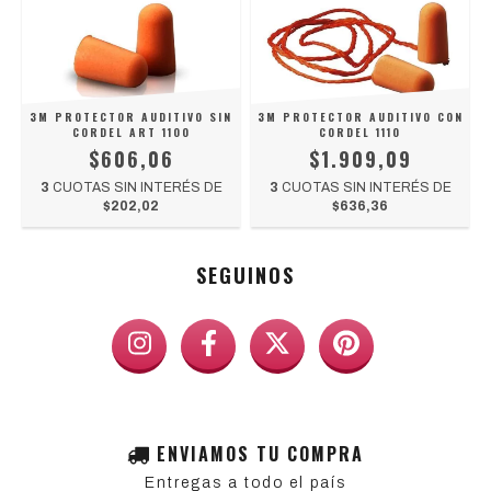
3M PROTECTOR AUDITIVO SIN
3M PROTECTOR AUDITIVO CON
CORDEL ART 1100
CORDEL 1110
$606,06
$1.909,09
3
CUOTAS SIN INTERÉS DE
3
CUOTAS SIN INTERÉS DE
$202,02
$636,36
SEGUINOS
ENVIAMOS TU COMPRA
Entregas a todo el país