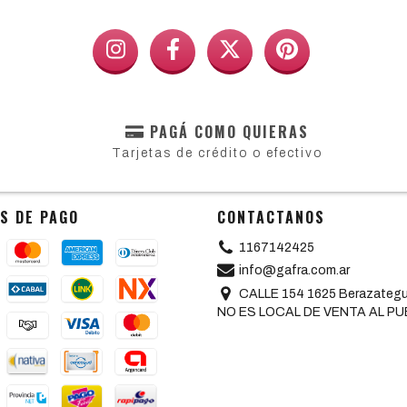
PAGÁ COMO QUIERAS
Tarjetas de crédito o efectivo
S DE PAGO
CONTACTANOS
1167142425
info@gafra.com.ar
CALLE 154 1625 Berazategui
NO ES LOCAL DE VENTA AL PU