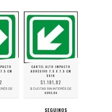
MPACTO
CARTEL ALTO IMPACTO
 7.5 CM
ADHESIVO 7.5 X 7.5 CM
5510
2
$1.181,82
ERÉS DE
3
CUOTAS SIN INTERÉS DE
$393,94
SEGUINOS