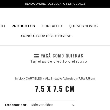
TIENDA ONLINE - DESCUENTOS ESPECIALES
CIO
PRODUCTOS
CONTACTO
QUIÉNES SOMOS
CONSULTORA SEG. E HIGIENE
PAGÁ COMO QUIERAS
Tarjetas de crédito o efectivo
Inicio
>
CARTELES
>
Alto Impacto Adhesivo
>
7.5 x 7.5 cm
7.5 X 7.5 CM
Ordenar por