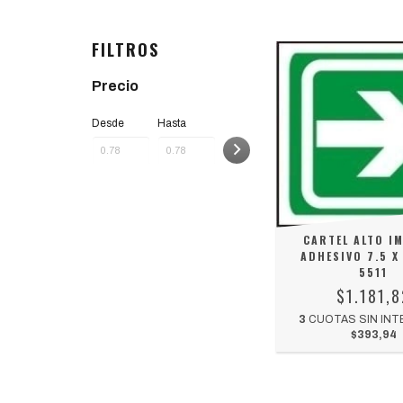
FILTROS
Precio
Desde
Hasta
CARTEL ALTO I
ADHESIVO 7.5 X
5511
$1.181,8
3
CUOTAS SIN INT
$393,94