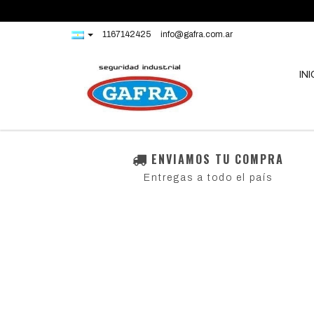
1167142425
info@gafra.com.ar
INI
ENVIAMOS TU COMPRA
Entregas a todo el país