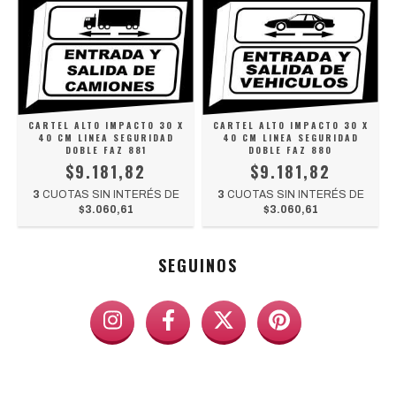
CARTEL ALTO IMPACTO 30 X
CARTEL ALTO IMPACTO 30 X
40 CM LINEA SEGURIDAD
40 CM LINEA SEGURIDAD
DOBLE FAZ 881
DOBLE FAZ 880
$9.181,82
$9.181,82
3
CUOTAS SIN INTERÉS DE
3
CUOTAS SIN INTERÉS DE
$3.060,61
$3.060,61
SEGUINOS