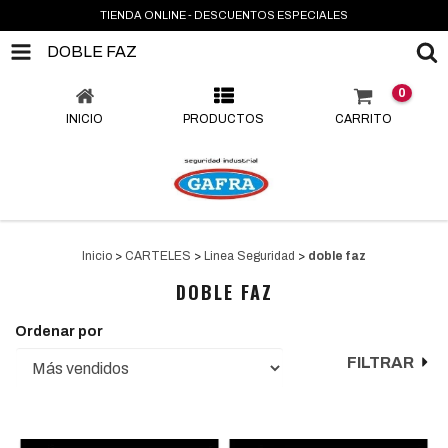
TIENDA ONLINE - DESCUENTOS ESPECIALES
DOBLE FAZ
0
INICIO
PRODUCTOS
CARRITO
Inicio
>
CARTELES
>
Linea Seguridad
>
doble faz
DOBLE FAZ
Ordenar por
FILTRAR