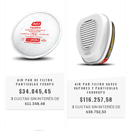
AIR PAR DE FILTRO
PARTICULAS F200P3
AIR PAR FILTRO GASES
VAPORES Y PARTICULAS
$34.045,45
F600VGP3
$116.257,58
3
CUOTAS SIN INTERÉS DE
$11.348,48
3
CUOTAS SIN INTERÉS DE
$38.752,53