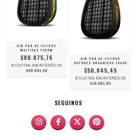
AIR PAR DE FILTROS
MULTIGAS F600M
$80.075,76
AIR PAR DE FILTROS
VAPORES ORGANICOS F600V
3
CUOTAS SIN INTERÉS DE
$50.045,45
$26.691,92
3
CUOTAS SIN INTERÉS DE
$16.681,82
SEGUINOS