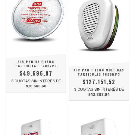
AIR PAR DE FILTRO
PARTICULAS F200VP3
AIR PAR FILTRO MULTIGAS
$49.696,97
PARTICULAS F600MP3
$127.151,52
3
CUOTAS SIN INTERÉS DE
$16.565,66
3
CUOTAS SIN INTERÉS DE
$42.383,84