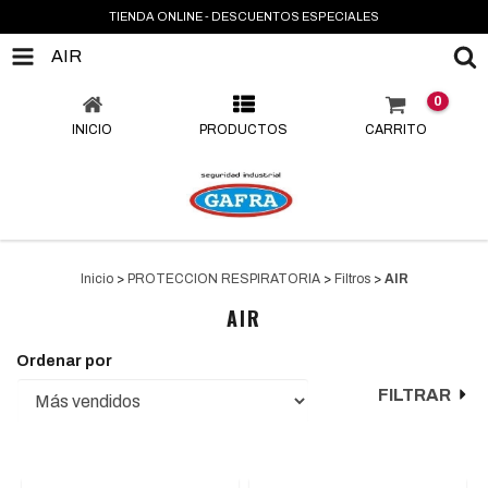
TIENDA ONLINE - DESCUENTOS ESPECIALES
AIR
0
INICIO
PRODUCTOS
CARRITO
Inicio
>
PROTECCION RESPIRATORIA
>
Filtros
>
AIR
AIR
Ordenar por
FILTRAR