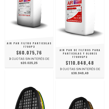
AIR PAR FILTRO PARTICULAS
F700P3
AIR PAR DE FILTROS PARA
$60.075,76
PARTICULAS Y OLORES
F700VGP3
3
CUOTAS SIN INTERÉS DE
$110.848,48
$20.025,25
3
CUOTAS SIN INTERÉS DE
$36.949,49