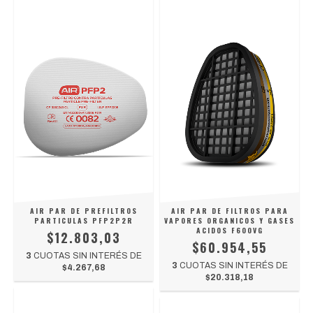
AIR PAR DE PREFILTROS
AIR PAR DE FILTROS PARA
PARTICULAS PFP2P2R
VAPORES ORGANICOS Y GASES
ACIDOS F600VG
$12.803,03
$60.954,55
3
CUOTAS SIN INTERÉS DE
3
CUOTAS SIN INTERÉS DE
$4.267,68
$20.318,18