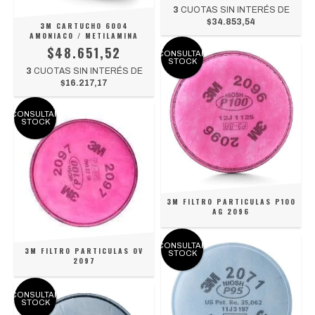
3
CUOTAS SIN INTERÉS DE
$34.853,54
3M CARTUCHO 6004
AMONIACO / METILAMINA
$48.651,52
CONSULTAR
STOCK
3
CUOTAS SIN INTERÉS DE
$16.217,17
CONSULTAR
STOCK
3M FILTRO PARTICULAS P100
AG 2096
CONSULTAR
3M FILTRO PARTICULAS OV
STOCK
2097
CONSULTAR
STOCK