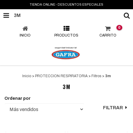
TIENDA ONLINE - DESCUENTOS ESPECIALES
3M
0
INICIO
PRODUCTOS
CARRITO
Inicio
>
PROTECCION RESPIRATORIA
>
Filtros
>
3m
3M
Ordenar por
FILTRAR