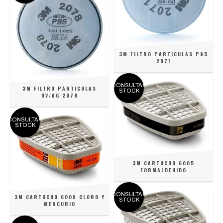
3M FILTRO PARTICULAS P95
2071
CONSULTAR
3M FILTRO PARTICULAS
STOCK
OV/AG 2078
CONSULTAR
STOCK
3M CARTUCHO 6005
FORMALDEHIDO
CONSULTAR
3M CARTUCHO 6009 CLORO Y
STOCK
MERCURIO