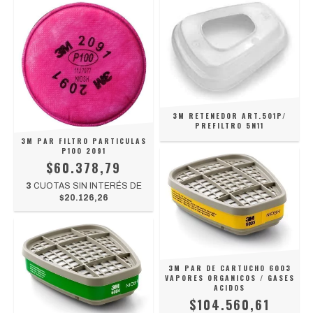
3M RETENEDOR ART.501P/
PREFILTRO 5N11
3M PAR FILTRO PARTICULAS
P100 2091
$60.378,79
3
CUOTAS SIN INTERÉS DE
$20.126,26
3M PAR DE CARTUCHO 6003
VAPORES ORGANICOS / GASES
ACIDOS
$104.560,61