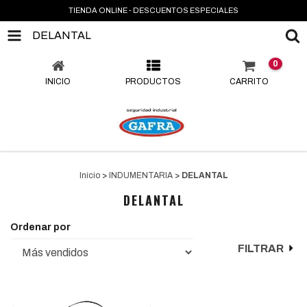
TIENDA ONLINE - DESCUENTOS ESPECIALES
DELANTAL
0
INICIO
PRODUCTOS
CARRITO
Inicio
>
INDUMENTARIA
>
DELANTAL
DELANTAL
Ordenar por
FILTRAR