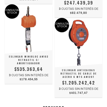
$247.439,39
3
CUOTAS SIN INTERÉS DE
CONSULTAR
STOCK
$82.479,80
CONSULTAR
STOCK
ESLINGAR MINIBLOC AN102
RETRACTIL C/
AMORTIGUADOR
$535.363,64
ESLINGAR ANTICAIDAS
RETRACTIL DE CABLE DE
3
CUOTAS SIN INTERÉS DE
ACERO 6 MTS AN120T
$178.454,55
$1.205.242,42
3
CUOTAS SIN INTERÉS DE
$401.747,47