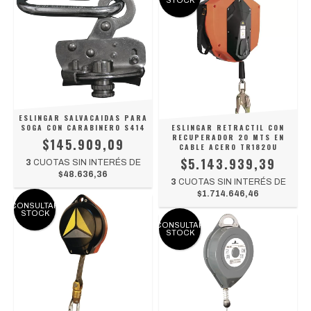
STOCK
ESLINGAR SALVACAIDAS PARA
SOGA CON CARABINERO S414
ESLINGAR RETRACTIL CON
RECUPERADOR 20 MTS EN
$145.909,09
CABLE ACERO TR1820U
$5.143.939,39
3
CUOTAS SIN INTERÉS DE
$48.636,36
3
CUOTAS SIN INTERÉS DE
$1.714.646,46
CONSULTAR
STOCK
CONSULTAR
STOCK