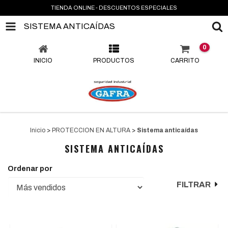
TIENDA ONLINE - DESCUENTOS ESPECIALES
SISTEMA ANTICAÍDAS
0
INICIO
PRODUCTOS
CARRITO
Inicio
>
PROTECCION EN ALTURA
>
Sistema anticaídas
SISTEMA ANTICAÍDAS
Ordenar por
FILTRAR