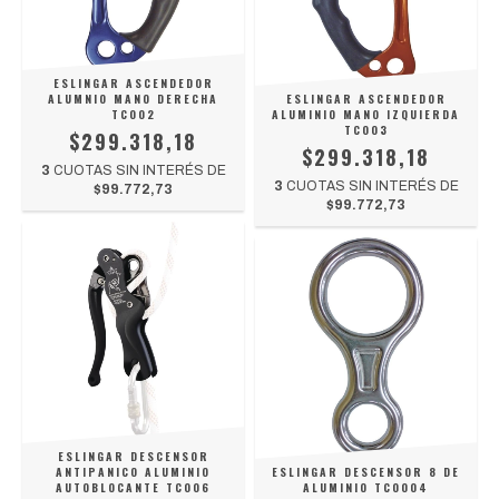
ESLINGAR ASCENDEDOR
ALUMNIO MANO DERECHA
ESLINGAR ASCENDEDOR
TC002
ALUMINIO MANO IZQUIERDA
TC003
$299.318,18
$299.318,18
3
CUOTAS SIN INTERÉS DE
3
CUOTAS SIN INTERÉS DE
$99.772,73
$99.772,73
ESLINGAR DESCENSOR
ANTIPANICO ALUMINIO
ESLINGAR DESCENSOR 8 DE
AUTOBLOCANTE TC006
ALUMINIO TC0004