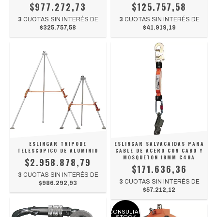
$977.272,73
$125.757,58
3
CUOTAS SIN INTERÉS DE
3
CUOTAS SIN INTERÉS DE
$325.757,58
$41.919,19
ESLINGAR TRIPODE
ESLINGAR SALVACAIDAS PARA
TELESCOPICO DE ALUMINIO
CABLE DE ACERO CON CABO Y
MOSQUETON 18MM C48A
$2.958.878,79
$171.636,36
3
CUOTAS SIN INTERÉS DE
3
CUOTAS SIN INTERÉS DE
$986.292,93
$57.212,12
CONSULTAR