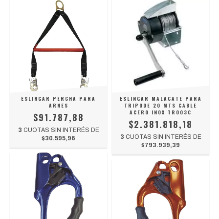
ESLINGAR PERCHA PARA
ESLINGAR MALACATE PARA
ARNES
TRIPODE 20 MTS CABLE
ACERO INOX TR003C
$91.787,88
$2.381.818,18
3
CUOTAS SIN INTERÉS DE
3
CUOTAS SIN INTERÉS DE
$30.595,96
$793.939,39