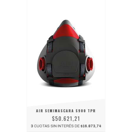
AIR SEMIMASCARA S900 TPR
$50.621,21
3
CUOTAS SIN INTERÉS DE
$16.873,74