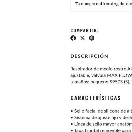
Tu compra está protegida, canc
COMPARTIR:
DESCRIPCIÓN
Respirador de medio rostro AIR
ajustable, válvula MAX FLOW 
tamaños: pequeno S950S (S),
CARACTERÍSTICAS
• Sello facial de silicona de a
• Sistema de ajuste fijo y desl
• Línea de sello mayor anato
• Tapa frontal removible para 