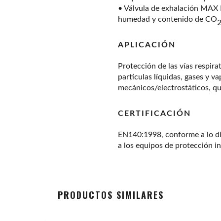
• Válvula de exhalación MA
humedad y contenido de
CO
APLICACIÓN
Protección de las vías respira
partículas líquidas, gases y v
mecánicos/electrostáticos, q
CERTIFICACIÓN
EN140:1998, conforme a lo di
a los equipos de protección in
PRODUCTOS SIMILARES