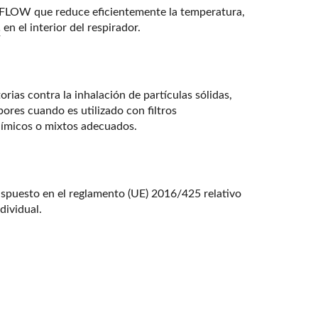
X FLOW que reduce eficientemente la temperatura,
en el interior del respirador.
2
torias contra la inhalación de partículas sólidas,
apores cuando es utilizado con filtros
uímicos o mixtos adecuados.
spuesto en el reglamento (UE) 2016/425 relativo
dividual.