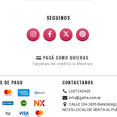
SEGUINOS
PAGÁ COMO QUIERAS
Tarjetas de crédito o efectivo
S DE PAGO
CONTACTANOS
1167142425
info@gafra.com.ar
CALLE 154 1625 Berazategui
NO ES LOCAL DE VENTA AL PU